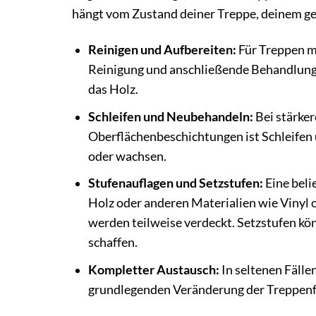
hängt vom Zustand deiner Treppe, deinem g
Reinigen und Aufbereiten:
Für Treppen mi
Reinigung und anschließende Behandlung m
das Holz.
Schleifen und Neubehandeln:
Bei stärker
Oberflächenbeschichtungen ist Schleifen 
oder wachsen.
Stufenauflagen und Setzstufen:
Eine beli
Holz oder anderen Materialien wie Vinyl o
werden teilweise verdeckt. Setzstufen k
schaffen.
Kompletter Austausch:
In seltenen Fälle
grundlegenden Veränderung der Treppenfo