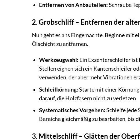
Entfernen von Anbauteilen:
Schraube Tepp
2. Grobschliff – Entfernen der al
Nun geht es ans Eingemachte. Beginne mit ei
Ölschicht zu entfernen.
Werkzeugwahl:
Ein Exzenterschleifer ist
Stellen eignen sich ein Kantenschleifer o
verwenden, der aber mehr Vibrationen er
Schleifkörnung:
Starte mit einer Körnung 
darauf, die Holzfasern nicht zu verletzen.
Systematisches Vorgehen:
Schleife jede 
Bereiche gleichmäßig zu bearbeiten, bis di
3. Mittelschliff – Glätten der Ober