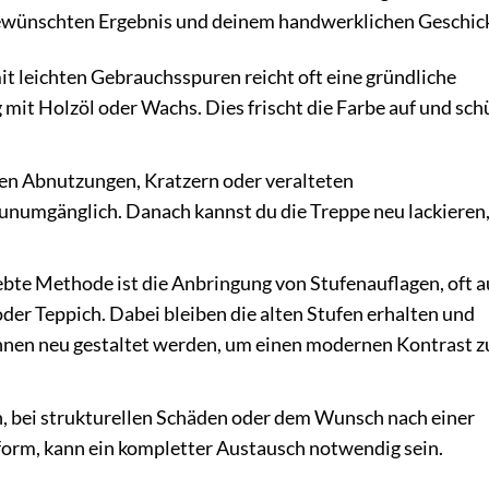
ewünschten Ergebnis und deinem handwerklichen Geschick
t leichten Gebrauchsspuren reicht oft eine gründliche
it Holzöl oder Wachs. Dies frischt die Farbe auf und sch
en Abnutzungen, Kratzern oder veralteten
unumgänglich. Danach kannst du die Treppe neu lackieren,
ebte Methode ist die Anbringung von Stufenauflagen, oft a
der Teppich. Dabei bleiben die alten Stufen erhalten und
önnen neu gestaltet werden, um einen modernen Kontrast z
n, bei strukturellen Schäden oder dem Wunsch nach einer
rm, kann ein kompletter Austausch notwendig sein.