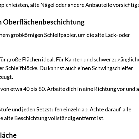
ichleisten, alte Nägel oder andere Anbauteile vorsichtig 
ten Oberflächenbeschichtung
nem grobkörnigen Schleifpapier, um die alte Lack- oder
 für große Flächen ideal. Für Kanten und schwer zugänglich
der Schleifblöcke. Du kannst auch einen Schwingschleifer
zeugt.
von etwa 40 bis 80. Arbeite dich in eine Richtung vor und 
Stufe und jeden Setzstufen einzeln ab. Achte darauf, alle
e alte Beschichtung vollständig entfernt ist.
fläche