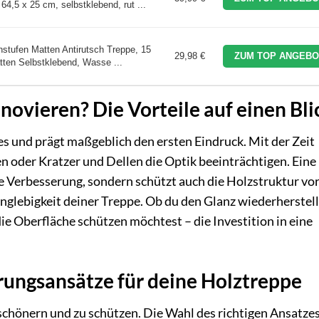
4,5 x 25 cm, selbstklebend, rut ...
stufen Matten Antirutsch Treppe, 15
29,98 €
ZUM TOP ANGEBO
ten Selbstklebend, Wasse ...
ovieren? Die Vorteile auf einen Bli
es und prägt maßgeblich den ersten Eindruck. Mit der Zeit
n oder Kratzer und Dellen die Optik beeinträchtigen. Eine
he Verbesserung, sondern schützt auch die Holzstruktur vo
nglebigkeit deiner Treppe. Ob du den Glanz wiederherstell
e Oberfläche schützen möchtest – die Investition in eine
ungsansätze für deine Holztreppe
rschönern und zu schützen. Die Wahl des richtigen Ansatze