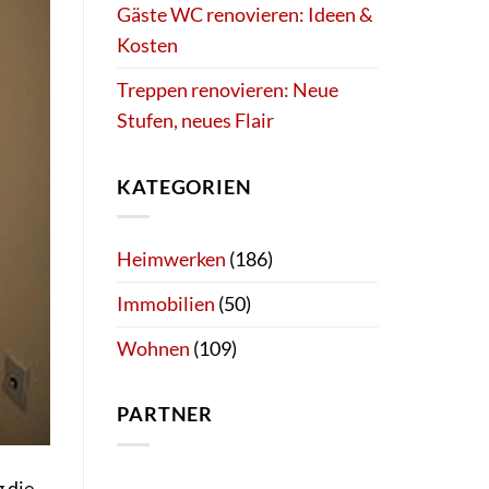
Gäste WC renovieren: Ideen &
Kosten
Treppen renovieren: Neue
Stufen, neues Flair
KATEGORIEN
Heimwerken
(186)
Immobilien
(50)
Wohnen
(109)
PARTNER
 die