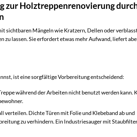
ung zur Holztreppenrenovierung durc
n
mit sichtbaren Mängeln wie Kratzern, Dellen oder verblass
 zu lassen. Sie erfordert etwas mehr Aufwand, liefert abe
nnst, ist eine sorgfältige Vorbereitung entscheidend:
 Treppe während der Arbeiten nicht benutzt werden kann. 
tbewohner.
ll verteilen. Dichte Türen mit Folie und Klebeband ab und
reitung zu verhindern. Ein Industriesauger mit Staubfilter