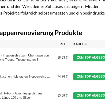
hen und den Wert deines Zuhauses zu steigern. Mit den
es Projekt erfolgreich selbst umsetzen und ein beeindruck
Treppenrenovierung Produkte
PREIS
KAUFEN
- Treppenlehre zum Übertragen von
58,53 €
ZUM TOP ANGEBO
ne Treppe, Treppenstufen S ...
aktischen Holzkasten Treppenlehre ...
74,76 €
ZUM TOP ANGEBO
fil F-Form Abschlussprofil, aus
13,99 €
ZUM TOP ANGEBO
Länge 100 cm, Silber ...