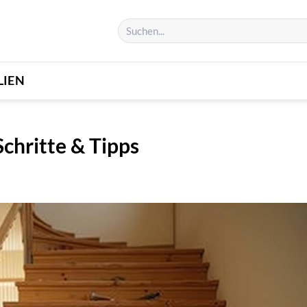
LIEN
chritte & Tipps