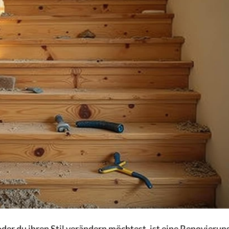
er du ihren Stil verändern möchtest, ist eine Renovierung