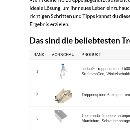
ideale Lösung, um ihr neues Leben einzuhauc
richtigen Schritten und Tipps kannst du dies
Ergebnis erzielen.
Das sind die beliebtesten 
RANK
VORSCHAU
PRODUKT
hedue® Treppenspinne T500 
1
Stufenmaßen, Winkelschablo
Treppenspinne 6-teilig im pr
2
Toolerando Treppenkantenpro
3
Aluminium, Schraubmontage, 