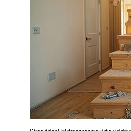
Wenn deine Holztreppe abgenutzt aussieht od