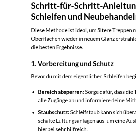
Schritt-für-Schritt-Anleit
Schleifen und Neubehandel
Diese Methode ist ideal, um ältere Treppen 
Oberflächen wieder in neuem Glanz erstrahlen
die besten Ergebnisse.
1. Vorbereitung und Schutz
Bevor du mit dem eigentlichen Schleifen begi
Bereich absperren:
Sorge dafür, dass die
alle Zugänge ab und informiere deine Mi
Staubschutz:
Schleifstaub kann sich übera
schalte Lüftungsanlagen aus, um eine Ausb
hierbei sehr hilfreich.