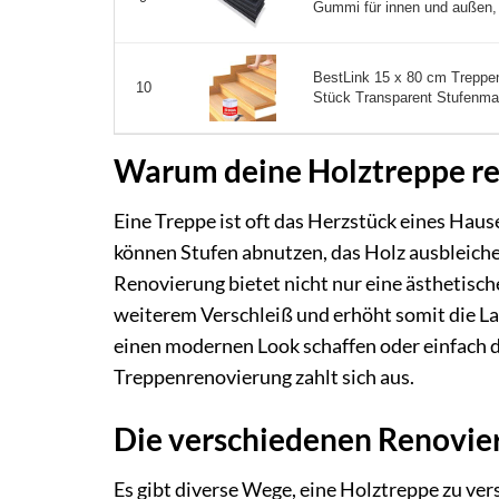
Gummi für innen und außen, 6
BestLink 15 x 80 cm Treppen
10
Stück Transparent Stufenmat
Warum deine Holztreppe ren
Eine Treppe ist oft das Herzstück eines Haus
können Stufen abnutzen, das Holz ausbleiche
Renovierung bietet nicht nur eine ästhetisc
weiterem Verschleiß und erhöht somit die La
einen modernen Look schaffen oder einfach di
Treppenrenovierung zahlt sich aus.
Die verschiedenen Renovier
Es gibt diverse Wege, eine Holztreppe zu ve