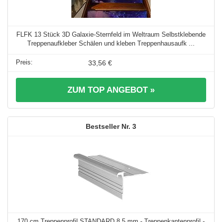
FLFK 13 Stück 3D Galaxie-Sternfeld im Weltraum Selbstklebende
Treppenaufkleber Schälen und kleben Treppenhausaufk ...
33,56 €
ZUM TOP ANGEBOT »
3
170 cm Treppenprofil STANDARD 8,5 mm - Treppenkantenprofil -