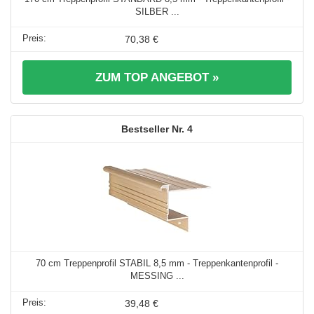
SILBER ...
70,38 €
ZUM TOP ANGEBOT »
4
70 cm Treppenprofil STABIL 8,5 mm - Treppenkantenprofil -
MESSING ...
39,48 €