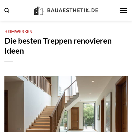
Zum
Inhalt
springen
HEIMWERKEN
Die besten Treppen renovieren
Ideen