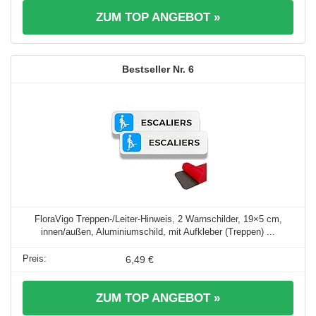
ZUM TOP ANGEBOT »
6
FloraVigo Treppen-/Leiter-Hinweis, 2 Warnschilder, 19×5 cm,
innen/außen, Aluminiumschild, mit Aufkleber (Treppen) ...
6,49 €
ZUM TOP ANGEBOT »