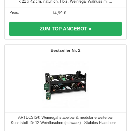
x 21 x 42 cm, natürlich, Holz, Weinregal Walnuss mi ...
14,99 €
ZUM TOP ANGEBOT »
2
ARTECSIS® Weinregal stapelbar & modular erweiterbar
Kunststoff für 12 Weinflaschen (schwarz) - Stabiles Flaschenr ...