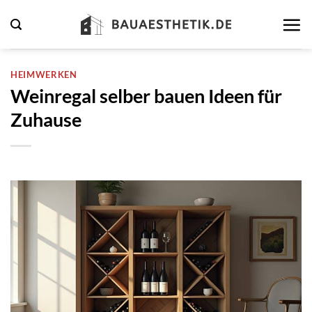
Zum
Inhalt
springen
HEIMWERKEN
Weinregal selber bauen Ideen für
Zuhause