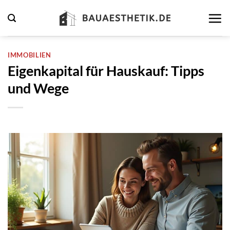
Zum
Inhalt
springen
IMMOBILIEN
Eigenkapital für Hauskauf: Tipps
und Wege