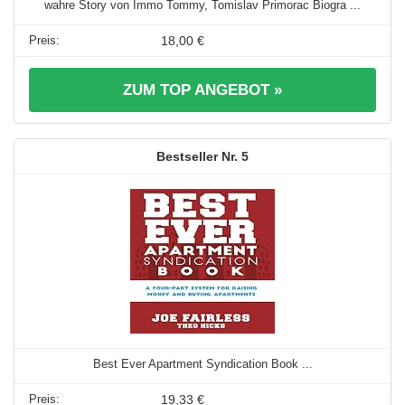
wahre Story von Immo Tommy, Tomislav Primorac Biogra ...
18,00 €
ZUM TOP ANGEBOT »
5
Best Ever Apartment Syndication Book ...
19,33 €