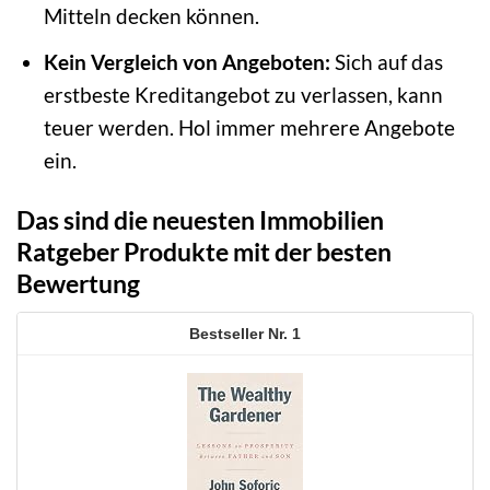
Mitteln decken können.
Kein Vergleich von Angeboten:
Sich auf das
erstbeste Kreditangebot zu verlassen, kann
teuer werden. Hol immer mehrere Angebote
ein.
Das sind die neuesten Immobilien
Ratgeber Produkte mit der besten
Bewertung
1