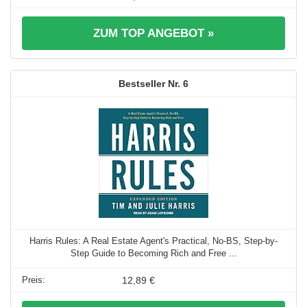
ZUM TOP ANGEBOT »
6
Harris Rules: A Real Estate Agent's Practical, No-BS, Step-by-
Step Guide to Becoming Rich and Free ...
12,89 €