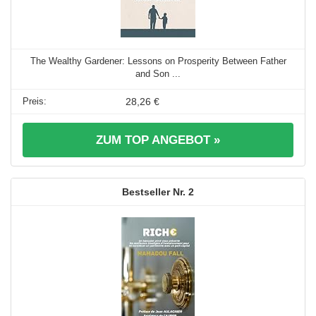
The Wealthy Gardener: Lessons on Prosperity Between Father
and Son ...
28,26 €
ZUM TOP ANGEBOT »
2