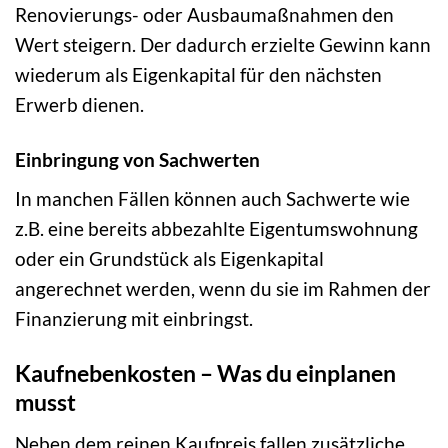
Renovierungs- oder Ausbaumaßnahmen den
Wert steigern. Der dadurch erzielte Gewinn kann
wiederum als Eigenkapital für den nächsten
Erwerb dienen.
Einbringung von Sachwerten
In manchen Fällen können auch Sachwerte wie
z.B. eine bereits abbezahlte Eigentumswohnung
oder ein Grundstück als Eigenkapital
angerechnet werden, wenn du sie im Rahmen der
Finanzierung mit einbringst.
Kaufnebenkosten – Was du einplanen
musst
Neben dem reinen Kaufpreis fallen zusätzliche