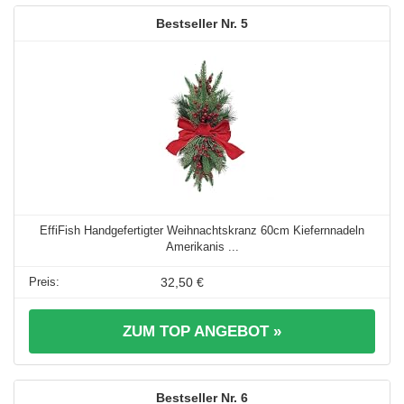
5
EffiFish Handgefertigter Weihnachtskranz 60cm Kiefernnadeln
Amerikanis ...
32,50 €
ZUM TOP ANGEBOT »
6