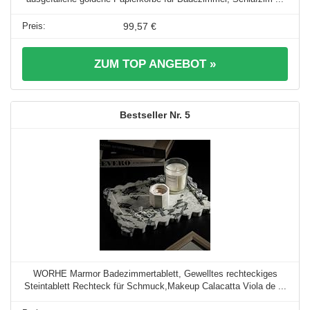
99,57 €
ZUM TOP ANGEBOT »
5
WORHE Marmor Badezimmertablett, Gewelltes rechteckiges
Steintablett Rechteck für Schmuck,Makeup Calacatta Viola de ...