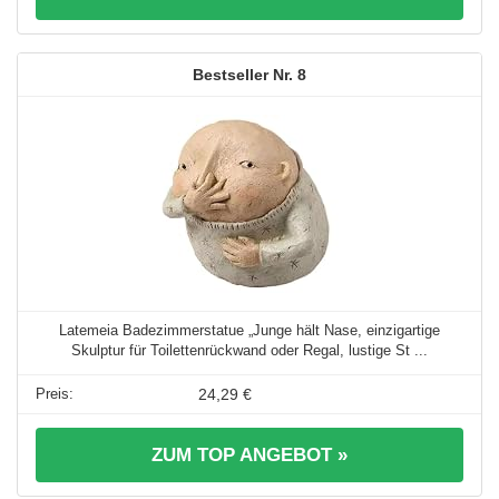
8
Latemeia Badezimmerstatue „Junge hält Nase, einzigartige
Skulptur für Toilettenrückwand oder Regal, lustige St ...
24,29 €
ZUM TOP ANGEBOT »