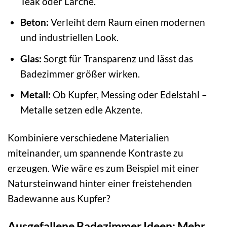
Teak oder Lärche.
Beton:
Verleiht dem Raum einen modernen
und industriellen Look.
Glas:
Sorgt für Transparenz und lässt das
Badezimmer größer wirken.
Metall:
Ob Kupfer, Messing oder Edelstahl –
Metalle setzen edle Akzente.
Kombiniere verschiedene Materialien
miteinander, um spannende Kontraste zu
erzeugen. Wie wäre es zum Beispiel mit einer
Natursteinwand hinter einer freistehenden
Badewanne aus Kupfer?
Ausgefallene Badezimmer Ideen: Mehr