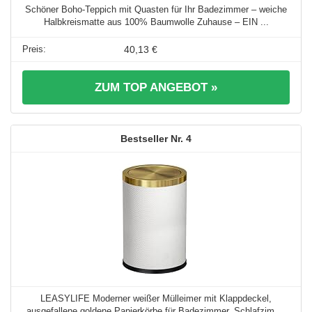
Schöner Boho-Teppich mit Quasten für Ihr Badezimmer – weiche
Halbkreismatte aus 100% Baumwolle Zuhause – EIN ...
40,13 €
ZUM TOP ANGEBOT »
4
LEASYLIFE Moderner weißer Mülleimer mit Klappdeckel,
ausgefallene goldene Papierkörbe für Badezimmer, Schlafzim ...