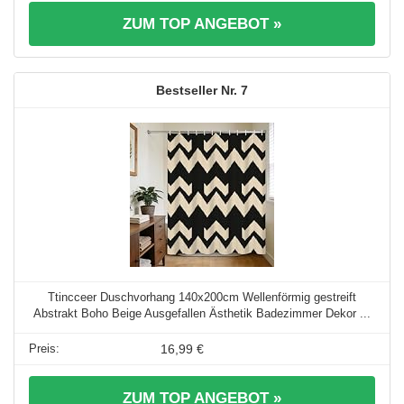
ZUM TOP ANGEBOT »
7
Ttincceer Duschvorhang 140x200cm Wellenförmig gestreift
Abstrakt Boho Beige Ausgefallen Ästhetik Badezimmer Dekor ...
16,99 €
ZUM TOP ANGEBOT »