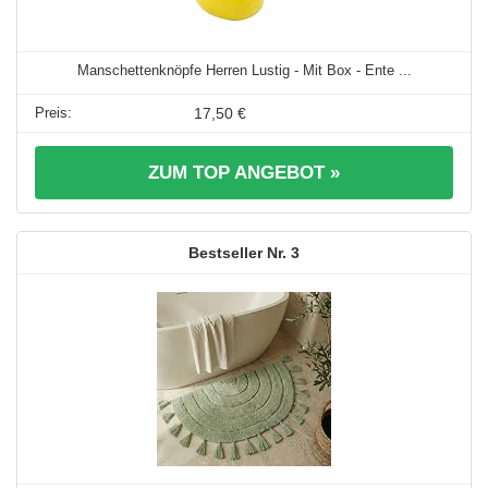
Manschettenknöpfe Herren Lustig - Mit Box - Ente ...
17,50 €
ZUM TOP ANGEBOT »
3