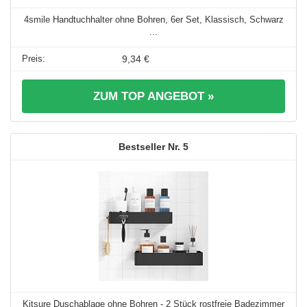
4smile Handtuchhalter ohne Bohren, 6er Set, Klassisch, Schwarz
...
9,34 €
ZUM TOP ANGEBOT »
5
Kitsure Duschablage ohne Bohren - 2 Stück rostfreie Badezimmer