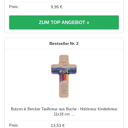
9,95 €
ZUM TOP ANGEBOT »
2
Butzon & Bercker Taufkreuz aus Buche - Holzkreuz Kinderkreuz
11x18 cm ...
13,53 €