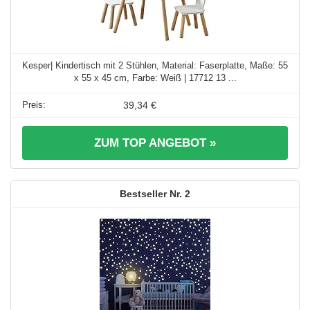
Kesper| Kindertisch mit 2 Stühlen, Material: Faserplatte, Maße: 55
x 55 x 45 cm, Farbe: Weiß | 17712 13 ...
39,34 €
ZUM TOP ANGEBOT »
2