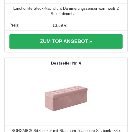
Emotionlite Steck-Nachtlicht Dämmerungssensor warmweiß 2
Stück dimmbar ...
13,59 €
ZUM TOP ANGEBOT »
4
SONGMICS Sitzhocker mit Stauraum, klappbare Sitzbank, 38 x