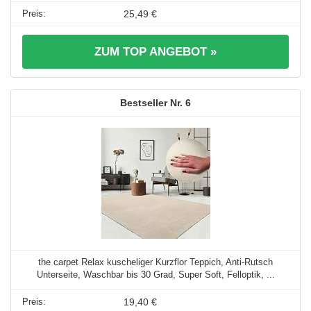
25,49 €
ZUM TOP ANGEBOT »
6
the carpet Relax kuscheliger Kurzflor Teppich, Anti-Rutsch
Unterseite, Waschbar bis 30 Grad, Super Soft, Felloptik, ...
19,40 €