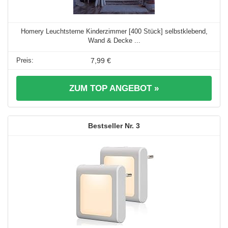
Homery Leuchtsterne Kinderzimmer [400 Stück] selbstklebend,
Wand & Decke ...
7,99 €
ZUM TOP ANGEBOT »
3