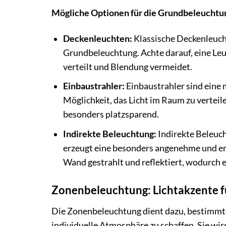
Mögliche Optionen für die Grundbeleuchtu
Deckenleuchten:
Klassische Deckenleucht
Grundbeleuchtung. Achte darauf, eine Leu
verteilt und Blendung vermeidet.
Einbaustrahler:
Einbaustrahler sind eine 
Möglichkeit, das Licht im Raum zu verteil
besonders platzsparend.
Indirekte Beleuchtung:
Indirekte Beleuc
erzeugt eine besonders angenehme und en
Wand gestrahlt und reflektiert, wodurch 
Zonenbeleuchtung: Lichtakzente 
Die Zonenbeleuchtung dient dazu, bestimm
individuelle Atmosphäre zu schaffen. Sie wi