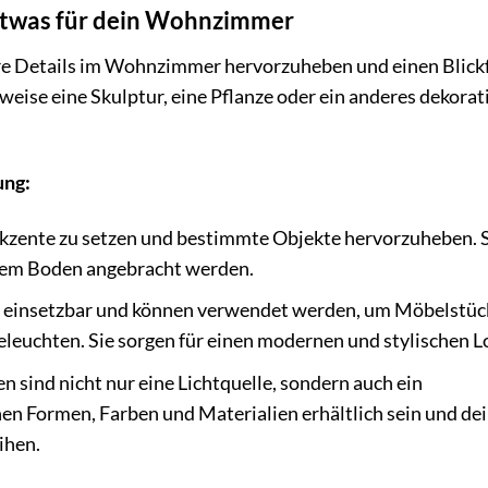
Etwas für dein Wohnzimmer
re Details im Wohnzimmer hervorzuheben und einen Blick
sweise eine Skulptur, eine Pflanze oder ein anderes dekorat
ung:
takzente zu setzen und bestimmte Objekte hervorzuheben. 
 dem Boden angebracht werden.
ig einsetzbar und können verwendet werden, um Möbelstüc
eleuchten. Sie sorgen für einen modernen und stylischen L
 sind nicht nur eine Lichtquelle, sondern auch ein
en Formen, Farben und Materialien erhältlich sein und d
ihen.