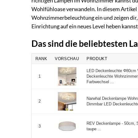
richtigen Lampen im Wohnzimmer kannst du 
Wohlfühloase verwandeln. In diesem Artikel 
Wohnzimmerbeleuchtung ein und zeigen dir, 
Einrichtung auf ein neues Level heben kannst
Das sind die beliebtesten
RANK
VORSCHAU
PRODUKT
LED Deckenleuchte Φ80cm W
Deckenleuchte Wohnzimmer 
1
Farbwechsel ...
Narwhal Deckenlampe Wohn
2
Dimmbar LED Deckenleuchte 
REV Deckenlampe - 50cm, S
3
taupe ...