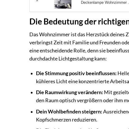
Deckenlampe Wohnzimmer .
Die Bedeutung der richtig
Das Wohnzimmer ist das Herzstück deines Zu
verbringst Zeit mit Familie und Freunden ode
eine entscheidende Rolle, denn sie beeinflu
durchdachte Lichtgestaltung kann:
Die Stimmung positiv beeinflussen:
Helle
kühleres Licht eine konzentrierte Arbeit
Die Raumwirkung verändern:
Mit gezielt
den Raum optisch vergrößern oder ihm me
Dein Wohlbefinden steigern:
Ausreichend
Kopfschmerzen reduzieren.