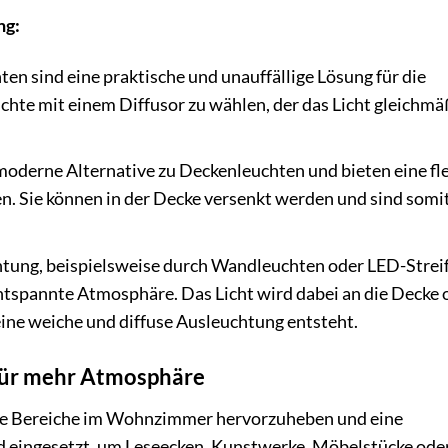
ng:
en sind eine praktische und unauffällige Lösung für die
chte mit einem Diffusor zu wählen, der das Licht gleichmä
moderne Alternative zu Deckenleuchten und bieten eine fle
en. Sie können in der Decke versenkt werden und sind somi
htung, beispielsweise durch Wandleuchten oder LED-Strei
tspannte Atmosphäre. Das Licht wird dabei an die Decke 
eine weiche und diffuse Ausleuchtung entsteht.
für mehr Atmosphäre
te Bereiche im Wohnzimmer hervorzuheben und eine
rd eingesetzt, um Leseecken, Kunstwerke, Möbelstücke ode