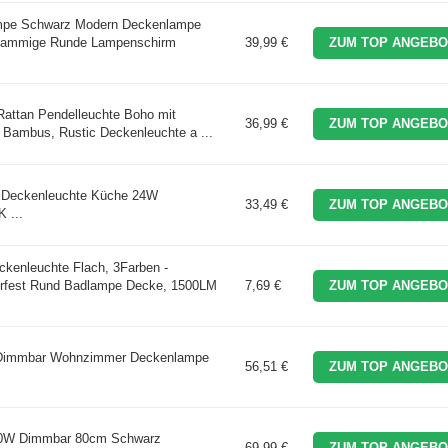
e Schwarz Modern Deckenlampe
Flammige Runde Lampenschirm
39,99 €
ZUM TOP ANGEBO
Rattan Pendelleuchte Boho mit
36,99 €
ZUM TOP ANGEBO
l Bambus, Rustic Deckenleuchte a ...
 Deckenleuchte Küche 24W
33,49 €
ZUM TOP ANGEBO
 ...
kenleuchte Flach, 3Farben -
rfest Rund Badlampe Decke, 1500LM
7,69 €
ZUM TOP ANGEBO
 Dimmbar Wohnzimmer Deckenlampe
56,51 €
ZUM TOP ANGEBO
60W Dimmbar 80cm Schwarz
69,99 €
ZUM TOP ANGEBO