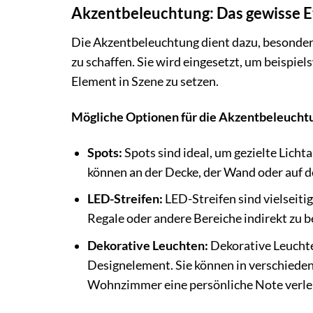
Akzentbeleuchtung: Das gewisse 
Die Akzentbeleuchtung dient dazu, besonde
zu schaffen. Sie wird eingesetzt, um beispiel
Element in Szene zu setzen.
Mögliche Optionen für die Akzentbeleucht
Spots:
Spots sind ideal, um gezielte Lich
können an der Decke, der Wand oder auf
LED-Streifen:
LED-Streifen sind vielseit
Regale oder andere Bereiche indirekt zu b
Dekorative Leuchten:
Dekorative Leuchten
Designelement. Sie können in verschieden
Wohnzimmer eine persönliche Note verle