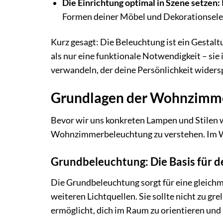
Die Einrichtung optimal in Szene setzen:
Formen deiner Möbel und Dekorationsel
Kurz gesagt: Die Beleuchtung ist ein Gestalt
als nur eine funktionale Notwendigkeit – sie
verwandeln, der deine Persönlichkeit widers
Grundlagen der Wohnzimm
Bevor wir uns konkreten Lampen und Stilen w
Wohnzimmerbeleuchtung zu verstehen. Im We
Grundbeleuchtung: Die Basis für 
Die Grundbeleuchtung sorgt für eine gleichm
weiteren Lichtquellen. Sie sollte nicht zu gre
ermöglicht, dich im Raum zu orientieren und 