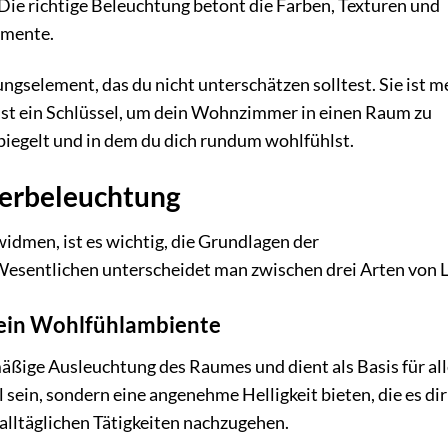
Die richtige Beleuchtung betont die Farben, Texturen und
emente.
ungselement, das du nicht unterschätzen solltest. Sie ist m
 ist ein Schlüssel, um dein Wohnzimmer in einen Raum zu
piegelt und in dem du dich rundum wohlfühlst.
erbeleuchtung
idmen, ist es wichtig, die Grundlagen der
sentlichen unterscheidet man zwischen drei Arten von L
dein Wohlfühlambiente
äßige Ausleuchtung des Raumes und dient als Basis für al
ll sein, sondern eine angenehme Helligkeit bieten, die es dir
alltäglichen Tätigkeiten nachzugehen.