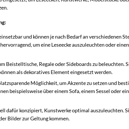
zen.
ng:
 einsetzbar und können je nach Bedarf an verschiedenen St
h hervorragend, um eine Leseecke auszuleuchten oder einen
um Beistelltische, Regale oder Sideboards zu beleuchten. S
können als dekoratives Element eingesetzt werden.
latzsparende Möglichkeit, um Akzente zu setzen und bes
nen beispielsweise über einem Sofa, einem Sessel oder ei
ell dafür konzipiert, Kunstwerke optimal auszuleuchten. S
 der Bilder zur Geltung kommen.