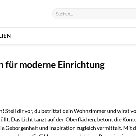
LIEN
für moderne Einrichtung
n! Stell dir vor, du betrittst dein Wohnzimmer und wirst v
lt. Das Licht tanzt auf den Oberflächen, betont die Kont
ie Geborgenheit und Inspiration zugleich vermittelt. Mit 