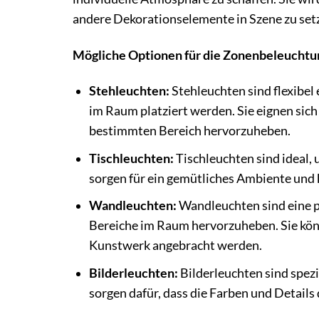
andere Dekorationselemente in Szene zu set
Mögliche Optionen für die Zonenbeleuchtu
Stehleuchten:
Stehleuchten sind flexibel
im Raum platziert werden. Sie eignen sic
bestimmten Bereich hervorzuheben.
Tischleuchten:
Tischleuchten sind ideal, 
sorgen für ein gemütliches Ambiente und 
Wandleuchten:
Wandleuchten sind eine p
Bereiche im Raum hervorzuheben. Sie kön
Kunstwerk angebracht werden.
Bilderleuchten:
Bilderleuchten sind spezi
sorgen dafür, dass die Farben und Details