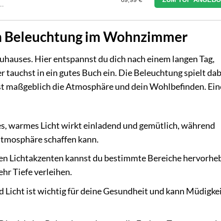
..
en Beleuchtung im Wohnzimmer
hauses. Hier entspannst du dich nach einem langen Tag,
r tauchst in ein gutes Buch ein. Die Beleuchtung spielt dab
sst maßgeblich die Atmosphäre und dein Wohlbefinden. Ein
s, warmes Licht wirkt einladend und gemütlich, während
satmosphäre schaffen kann.
en Lichtakzenten kannst du bestimmte Bereiche hervorhe
hr Tiefe verleihen.
 Licht ist wichtig für deine Gesundheit und kann Müdigke