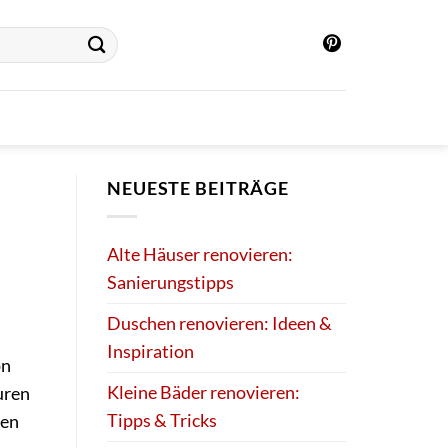
NEUESTE BEITRÄGE
Alte Häuser renovieren:
Sanierungstipps
Duschen renovieren: Ideen &
Inspiration
on
Kleine Bäder renovieren:
uren
Tipps & Tricks
den