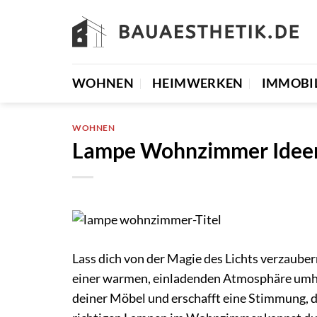
Zum
Inhalt
springen
WOHNEN
HEIMWERKEN
IMMOBI
WOHNEN
Lampe Wohnzimmer Ideen 
Lass dich von der Magie des Lichts verzauber
einer warmen, einladenden Atmosphäre umhül
deiner Möbel und erschafft eine Stimmung, d