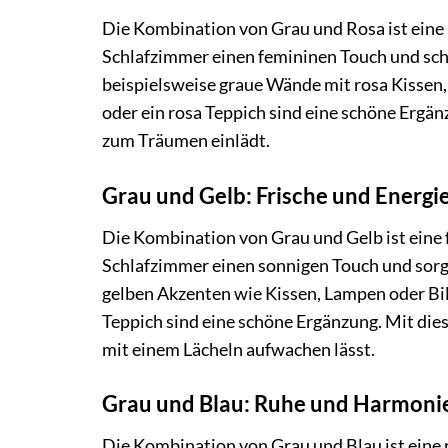
Die Kombination von Grau und Rosa ist eine 
Schlafzimmer einen femininen Touch und sc
beispielsweise graue Wände mit rosa Kissen,
oder ein rosa Teppich sind eine schöne Ergän
zum Träumen einlädt.
Grau und Gelb: Frische und Energi
Die Kombination von Grau und Gelb ist eine 
Schlafzimmer einen sonnigen Touch und sorg
gelben Akzenten wie Kissen, Lampen oder Bil
Teppich sind eine schöne Ergänzung. Mit die
mit einem Lächeln aufwachen lässt.
Grau und Blau: Ruhe und Harmoni
Die Kombination von Grau und Blau ist eine