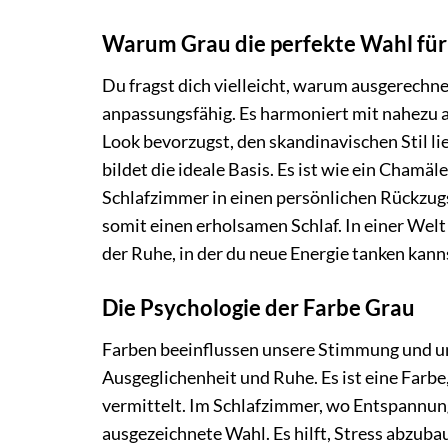
Warum Grau die perfekte Wahl für 
Du fragst dich vielleicht, warum ausgerechne
anpassungsfähig. Es harmoniert mit nahezu a
Look bevorzugst, den skandinavischen Stil l
bildet die ideale Basis. Es ist wie ein Cham
Schlafzimmer in einen persönlichen Rückzug
somit einen erholsamen Schlaf. In einer Welt
der Ruhe, in der du neue Energie tanken kann
Die Psychologie der Farbe Grau
Farben beeinflussen unsere Stimmung und un
Ausgeglichenheit und Ruhe. Es ist eine Farbe,
vermittelt. Im Schlafzimmer, wo Entspannung
ausgezeichnete Wahl. Es hilft, Stress abzuba