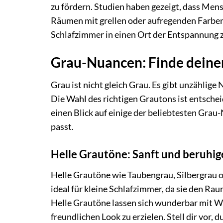
zu fördern. Studien haben gezeigt, dass Mens
Räumen mit grellen oder aufregenden Farben.
Schlafzimmer in einen Ort der Entspannung 
Grau-Nuancen: Finde deine
Grau ist nicht gleich Grau. Es gibt unzählige
Die Wahl des richtigen Grautons ist entsche
einen Blick auf einige der beliebtesten Gra
passt.
Helle Grautöne: Sanft und beruhi
Helle Grautöne wie Taubengrau, Silbergrau o
ideal für kleine Schlafzimmer, da sie den Ra
Helle Grautöne lassen sich wunderbar mit We
freundlichen Look zu erzielen. Stell dir vor,