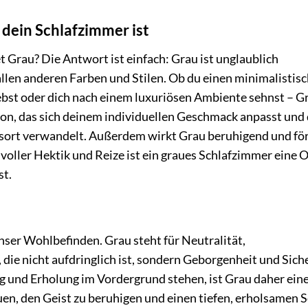
dein Schlafzimmer ist
t Grau? Die Antwort ist einfach: Grau ist unglaublich
llen anderen Farben und Stilen. Ob du einen minimalistis
iebst oder dich nach einem luxuriösen Ambiente sehnst – G
äleon, das sich deinem individuellen Geschmack anpasst und
sort verwandelt. Außerdem wirkt Grau beruhigend und fö
 voller Hektik und Reize ist ein graues Schlafzimmer eine 
st.
ser Wohlbefinden. Grau steht für Neutralität,
 die nicht aufdringlich ist, sondern Geborgenheit und Sich
 und Erholung im Vordergrund stehen, ist Grau daher ein
uen, den Geist zu beruhigen und einen tiefen, erholsamen S