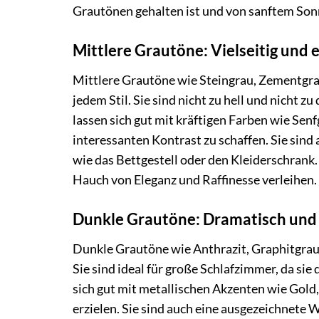
Grautönen gehalten ist und von sanftem Sonn
Mittlere Grautöne: Vielseitig und 
Mittlere Grautöne wie Steingrau, Zementgrau
jedem Stil. Sie sind nicht zu hell und nicht 
lassen sich gut mit kräftigen Farben wie Se
interessanten Kontrast zu schaffen. Sie sin
wie das Bettgestell oder den Kleiderschran
Hauch von Eleganz und Raffinesse verleihen.
Dunkle Grautöne: Dramatisch und 
Dunkle Grautöne wie Anthrazit, Graphitgrau
Sie sind ideal für große Schlafzimmer, da s
sich gut mit metallischen Akzenten wie Gold
erzielen. Sie sind auch eine ausgezeichnete