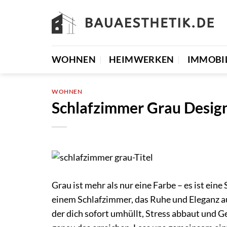
Zum
Inhalt
springen
WOHNEN
HEIMWERKEN
IMMOBI
WOHNEN
Schlafzimmer Grau Desi
Grau ist mehr als nur eine Farbe – es ist ei
einem Schlafzimmer, das Ruhe und Eleganz auss
der dich sofort umhüllt, Stress abbaut und 