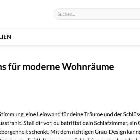
LIEN
gns für moderne Wohnräume
ne Stimmung, eine Leinwand für deine Träume und der Schlüs
trahlt. Stell dir vor, du betrittst dein Schlafzimmer, ein 
Geborgenheit schenkt. Mit dem richtigen Grau-Design kann