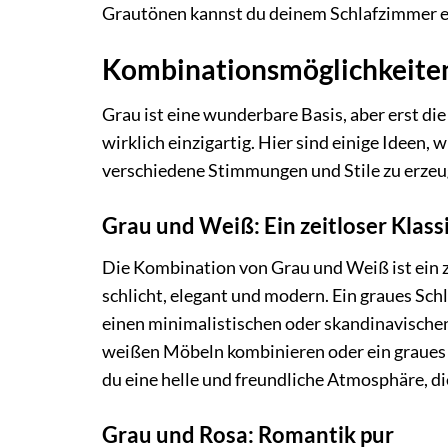
Grautönen kannst du deinem Schlafzimmer ei
Kombinationsmöglichkeiten
Grau ist eine wunderbare Basis, aber erst d
wirklich einzigartig. Hier sind einige Ideen
verschiedene Stimmungen und Stile zu erzeu
Grau und Weiß: Ein zeitloser Klass
Die Kombination von Grau und Weiß ist ein ze
schlicht, elegant und modern. Ein graues Sc
einen minimalistischen oder skandinavischen
weißen Möbeln kombinieren oder ein graues 
du eine helle und freundliche Atmosphäre, d
Grau und Rosa: Romantik pur