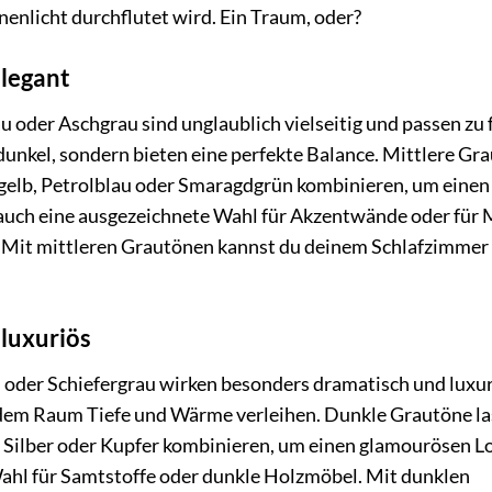
enlicht durchflutet wird. Ein Traum, oder?
elegant
 oder Aschgrau sind unglaublich vielseitig und passen zu 
zu dunkel, sondern bieten eine perfekte Balance. Mittlere Gr
nfgelb, Petrolblau oder Smaragdgrün kombinieren, um einen
d auch eine ausgezeichnete Wahl für Akzentwände oder für
k. Mit mittleren Grautönen kannst du deinem Schlafzimmer
luxuriös
 oder Schiefergrau wirken besonders dramatisch und luxur
ie dem Raum Tiefe und Wärme verleihen. Dunkle Grautöne l
, Silber oder Kupfer kombinieren, um einen glamourösen L
 Wahl für Samtstoffe oder dunkle Holzmöbel. Mit dunklen