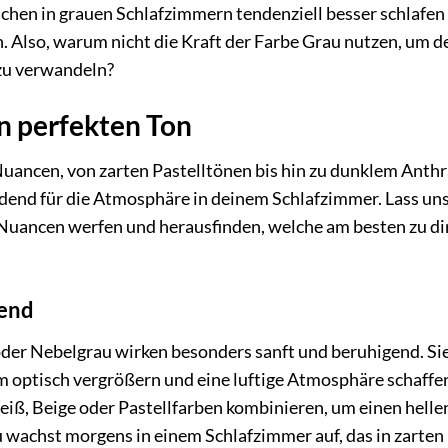
chen in grauen Schlafzimmern tendenziell besser schlafen 
 Also, warum nicht die Kraft der Farbe Grau nutzen, um d
zu verwandeln?
n perfekten Ton
 Nuancen, von zarten Pastelltönen bis hin zu dunklem Anthr
idend für die Atmosphäre in deinem Schlafzimmer. Lass un
u-Nuancen werfen und herausfinden, welche am besten zu di
gend
der Nebelgrau wirken besonders sanft und beruhigend. Sie
um optisch vergrößern und eine luftige Atmosphäre schaffe
iß, Beige oder Pastellfarben kombinieren, um einen helle
 du wachst morgens in einem Schlafzimmer auf, das in zarten