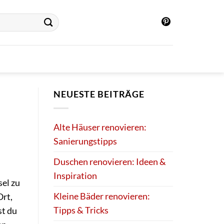
NEUESTE BEITRÄGE
Alte Häuser renovieren:
Sanierungstipps
Duschen renovieren: Ideen &
Inspiration
sel zu
Kleine Bäder renovieren:
Ort,
Tipps & Tricks
st du