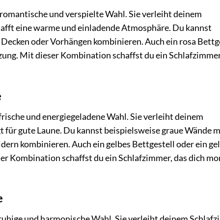
romantische und verspielte Wahl. Sie verleiht deinem
hafft eine warme und einladende Atmosphäre. Du kannst
 Decken oder Vorhängen kombinieren. Auch ein rosa Bettg
zung. Mit dieser Kombination schaffst du ein Schlafzimmer
e
frische und energiegeladene Wahl. Sie verleiht deinem
t für gute Laune. Du kannst beispielsweise graue Wände m
dern kombinieren. Auch ein gelbes Bettgestell oder ein ge
ser Kombination schaffst du ein Schlafzimmer, das dich m
e
 ruhige und harmonische Wahl. Sie verleiht deinem Schlaf