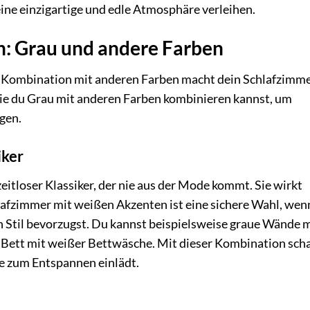
ne einzigartige und edle Atmosphäre verleihen.
: Grau und andere Farben
ie Kombination mit anderen Farben macht dein Schlafzimm
, wie du Grau mit anderen Farben kombinieren kannst, um
gen.
iker
itloser Klassiker, der nie aus der Mode kommt. Sie wirkt
hlafzimmer mit weißen Akzenten ist eine sichere Wahl, wen
 Stil bevorzugst. Du kannst beispielsweise graue Wände m
Bett mit weißer Bettwäsche. Mit dieser Kombination scha
ie zum Entspannen einlädt.