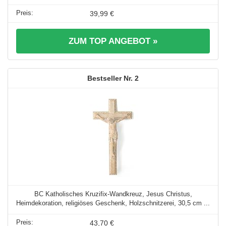
39,99 €
ZUM TOP ANGEBOT »
2
BC Katholisches Kruzifix-Wandkreuz, Jesus Christus,
Heimdekoration, religiöses Geschenk, Holzschnitzerei, 30,5 cm ...
43,70 €