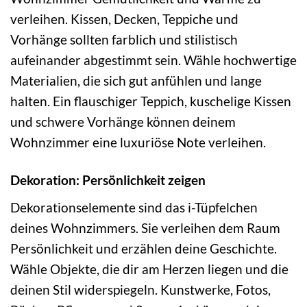
verleihen. Kissen, Decken, Teppiche und
Vorhänge sollten farblich und stilistisch
aufeinander abgestimmt sein. Wähle hochwertige
Materialien, die sich gut anfühlen und lange
halten. Ein flauschiger Teppich, kuschelige Kissen
und schwere Vorhänge können deinem
Wohnzimmer eine luxuriöse Note verleihen.
Dekoration: Persönlichkeit zeigen
Dekorationselemente sind das i-Tüpfelchen
deines Wohnzimmers. Sie verleihen dem Raum
Persönlichkeit und erzählen deine Geschichte.
Wähle Objekte, die dir am Herzen liegen und die
deinen Stil widerspiegeln. Kunstwerke, Fotos,