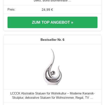
Deko, Boho Blumenvase ...
24,99 €
ZUM TOP ANGEBOT »
6
LCCCK Abstrakte Statuen für Wohnkultur – Moderne Keramik-
Skulptur, dekorative Statuen für Wohnzimmer, Regal, TV ...