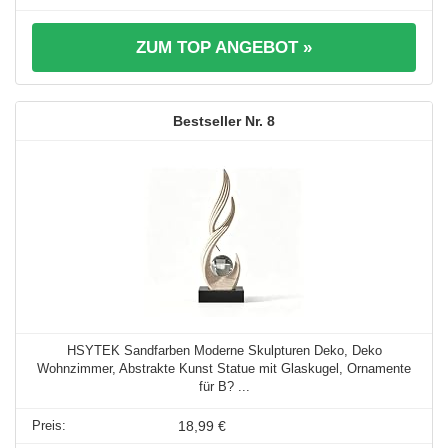
ZUM TOP ANGEBOT »
8
HSYTEK Sandfarben Moderne Skulpturen Deko, Deko
Wohnzimmer, Abstrakte Kunst Statue mit Glaskugel, Ornamente
für B? ...
18,99 €