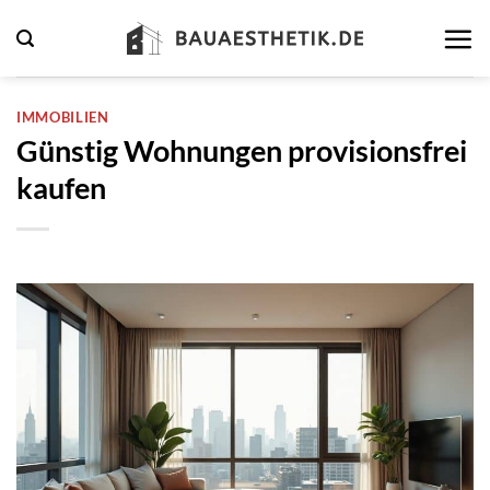
Zum
Inhalt
springen
IMMOBILIEN
Günstig Wohnungen provisionsfrei
kaufen