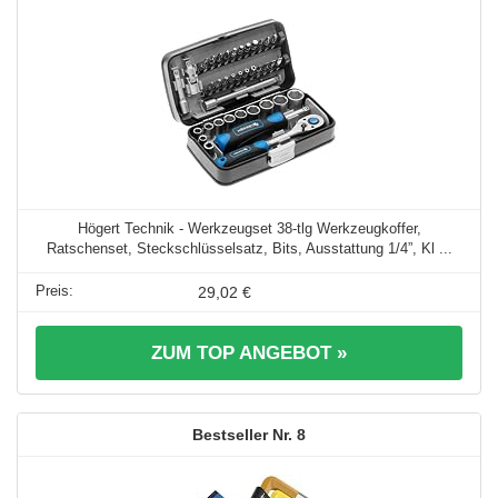
Högert Technik - Werkzeugset 38-tlg Werkzeugkoffer,
Ratschenset, Steckschlüsselsatz, Bits, Ausstattung 1/4”, Kl ...
29,02 €
ZUM TOP ANGEBOT »
8