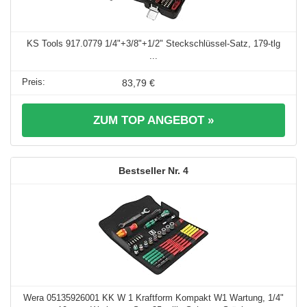
KS Tools 917.0779 1/4"+3/8"+1/2" Steckschlüssel-Satz, 179-tlg
...
83,79 €
ZUM TOP ANGEBOT »
4
Wera 05135926001 KK W 1 Kraftform Kompakt W1 Wartung, 1/4"