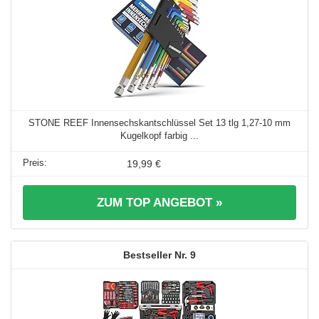
STONE REEF Innensechskantschlüssel Set 13 tlg 1,27-10 mm
Kugelkopf farbig ...
19,99 €
ZUM TOP ANGEBOT »
9