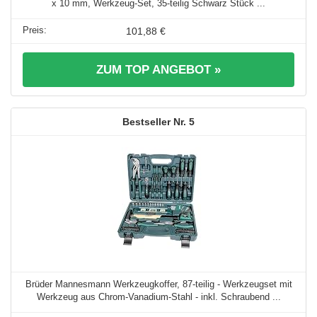
x 10 mm, Werkzeug-Set, 35-teilig Schwarz Stück ...
101,88 €
ZUM TOP ANGEBOT »
5
Brüder Mannesmann Werkzeugkoffer, 87-teilig - Werkzeugset mit
Werkzeug aus Chrom-Vanadium-Stahl - inkl. Schraubend ...