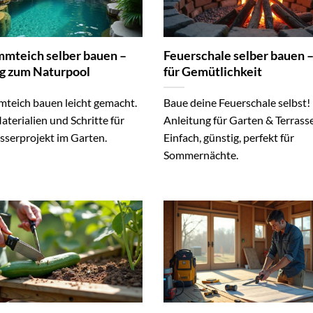
mteich selber bauen –
Feuerschale selber bauen 
g zum Naturpool
für Gemütlichkeit
teich bauen leicht gemacht.
Baue deine Feuerschale selbst!
aterialien und Schritte für
Anleitung für Garten & Terrasse
sserprojekt im Garten.
Einfach, günstig, perfekt für
Sommernächte.