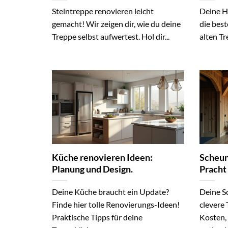
Steintreppe renovieren leicht
Deine H
gemacht! Wir zeigen dir, wie du deine
die best
Treppe selbst aufwertest. Hol dir...
alten Tr
Küche renovieren Ideen:
Scheun
Planung und Design.
Pracht
Deine Küche braucht ein Update?
Deine Sc
Finde hier tolle Renovierungs-Ideen!
clevere 
Praktische Tipps für deine
Kosten,