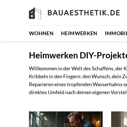
Zum
Inhalt
springen
WOHNEN
HEIMWERKEN
IMMOBI
Heimwerken DIY-Projekte,
Willkommen in der Welt des Schaffens, der Kr
Kribbeln in den Fingern: den Wunsch, dein Z
Reparieren eines tropfenden Wasserhahns oder
direktes Umfeld nach deinen eigenen Vorste