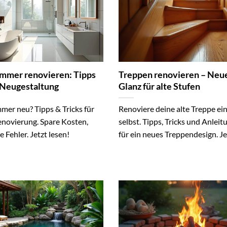
mmer renovieren: Tipps
Treppen renovieren – Neu
e Neugestaltung
Glanz für alte Stufen
mer neu? Tipps & Tricks für
Renoviere deine alte Treppe ei
enovierung. Spare Kosten,
selbst. Tipps, Tricks und Anlei
 Fehler. Jetzt lesen!
für ein neues Treppendesign. Jet