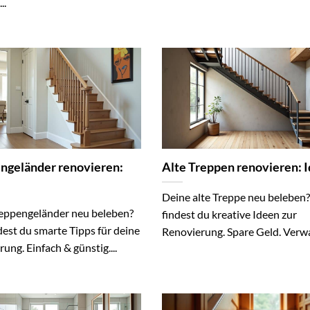
..
ngeländer renovieren:
Alte Treppen renovieren: 
Deine alte Treppe neu beleben?
reppengeländer neu beleben?
findest du kreative Ideen zur
dest du smarte Tipps für deine
Renovierung. Spare Geld. Verwa
ung. Einfach & günstig....