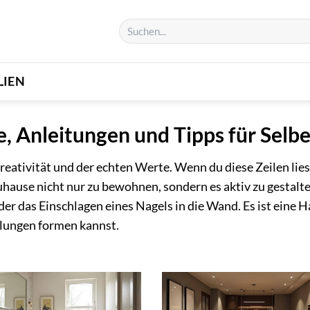
LIEN
 Anleitungen und Tipps für Selb
eativität und der echten Werte. Wenn du diese Zeilen liest
uhause nicht nur zu bewohnen, sondern es aktiv zu gestalt
 das Einschlagen eines Nagels in die Wand. Es ist eine Ha
llungen formen kannst.