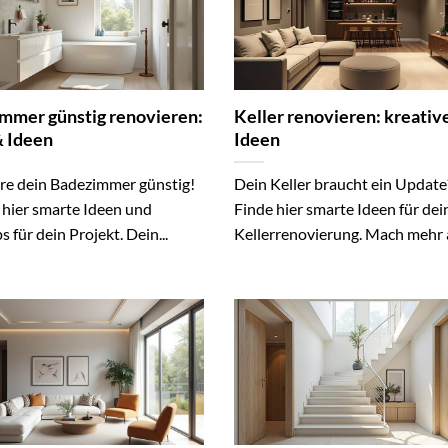
mmer günstig renovieren:
Keller renovieren: kreativ
& Ideen
Ideen
re dein Badezimmer günstig!
Dein Keller braucht ein Update
 hier smarte Ideen und
Finde hier smarte Ideen für dei
s für dein Projekt. Dein...
Kellerrenovierung. Mach mehr a