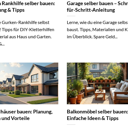
 Rankhilfe selber bauen:
Garage selber bauen – Schr
ung & Tipps
für-Schritt-Anleitung
e Gurken-Rankhilfe selbst
Lerne, wie du eine Garage selbs
 Tipps für DIY-Kletterhilfen
baust. Tipps, Materialien und 
erial aus Haus und Garten.
im Überblick. Spare Geld...
...
häuser bauen: Planung,
Balkonmöbel selber bauen
 und Vorteile
Einfache Ideen & Tipps