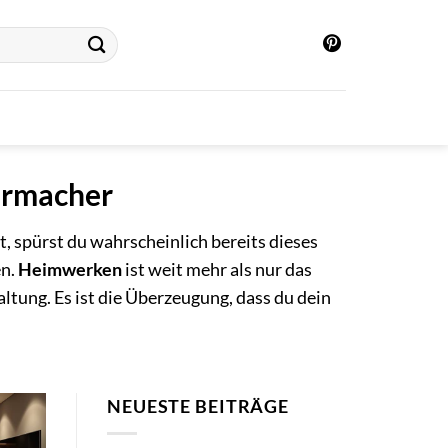
ermacher
, spürst du wahrscheinlich bereits dieses
en.
Heimwerken
ist weit mehr als nur das
ltung. Es ist die Überzeugung, dass du dein
NEUESTE BEITRÄGE