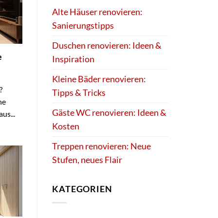
Alte Häuser renovieren:
Sanierungstipps
Duschen renovieren: Ideen &
e
Inspiration
Kleine Bäder renovieren:
?
Tipps & Tricks
ne
Gäste WC renovieren: Ideen &
us...
Kosten
Treppen renovieren: Neue
Stufen, neues Flair
KATEGORIEN