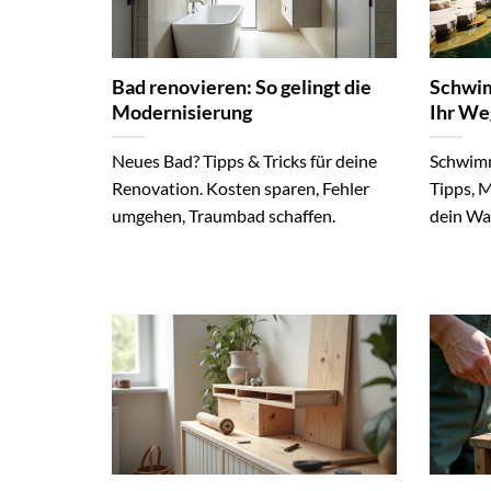
Bad renovieren: So gelingt die
Schwim
Modernisierung
Ihr We
Neues Bad? Tipps & Tricks für deine
Schwimm
Renovation. Kosten sparen, Fehler
Tipps, M
umgehen, Traumbad schaffen.
dein Wa