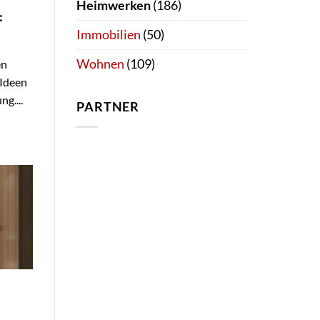
Heimwerken
(186)
:
Immobilien
(50)
Wohnen
(109)
en
 Ideen
g....
PARTNER