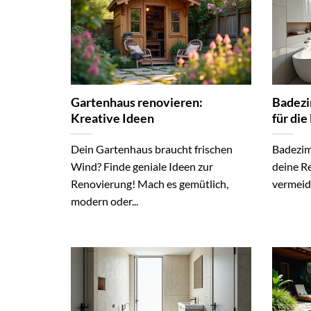
Gartenhaus renovieren:
Badezi
Kreative Ideen
für di
Dein Gartenhaus braucht frischen
Badezim
Wind? Finde geniale Ideen zur
deine R
Renovierung! Mach es gemütlich,
vermeide
modern oder...